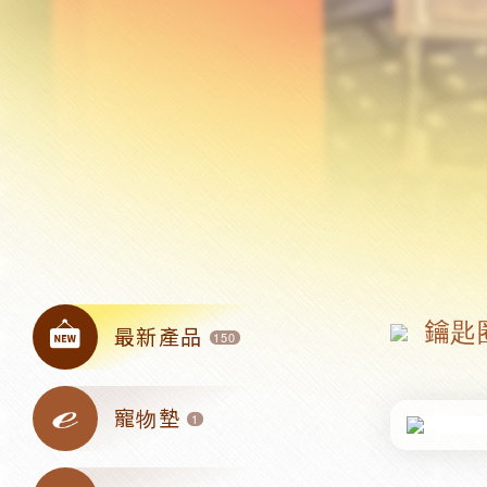
鑰匙
最新產品
150
寵物墊
1