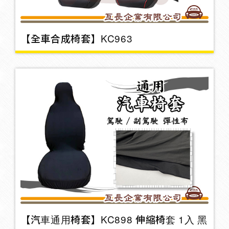
垃圾桶
8
【全車合成椅套】KC963
鑰匙圈/吊飾
3
網兜
2
掛勾
26
3M雙面膠
6
【汽車通用椅套】KC898 伸縮椅套 1入 黑